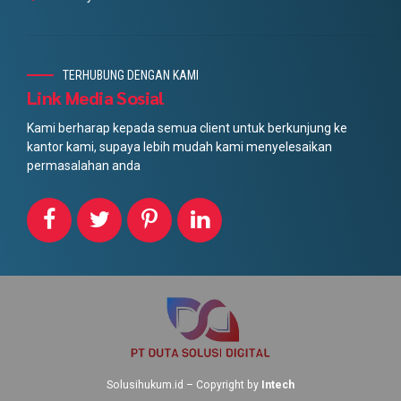
TERHUBUNG DENGAN KAMI
Link Media Sosial
Kami berharap kepada semua client untuk berkunjung ke
kantor kami, supaya lebih mudah kami menyelesaikan
permasalahan anda
Solusihukum.id – Copyright by
Intech