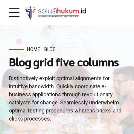
HOME
BLOG
Blog grid five columns
Distinctively exploit optimal alignments for
intuitive bandwidth. Quickly coordinate e-
business applications through revolutionary
catalysts for change. Seamlessly underwhelm
optimal testing procedures whereas bricks-and-
clicks processes.