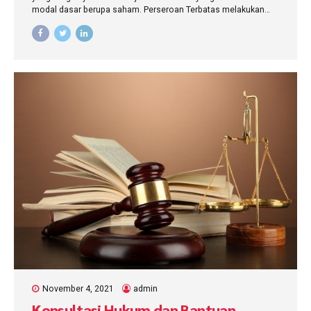
modal dasar berupa saham. Perseroan Terbatas melakukan
kegiatan usahanya menggunakan
November 4, 2021
admin
Konsultasi Hukum dan Bantuan