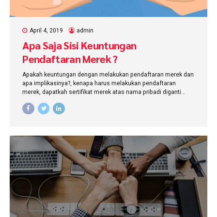
April 4, 2019
admin
Apa Saja Sisi Keuntungan
Pendaftaran Merek ?
Apakah keuntungan dengan melakukan pendaftaran merek dan
apa implikasinya?, kenapa harus melakukan pendaftaran
merek, dapatkah sertifikat merek atas nama pribadi diganti
dengan nama perusahaan?