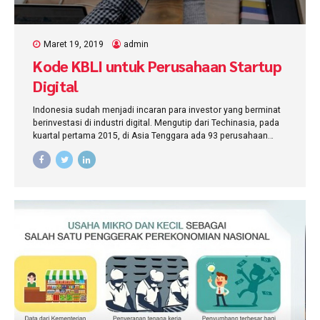
Maret 19, 2019
admin
Kode KBLI untuk Perusahaan Startup
Digital
Indonesia sudah menjadi incaran para investor yang berminat
berinvestasi di industri digital. Mengutip dari Techinasia, pada
kuartal pertama 2015, di Asia Tenggara ada 93 perusahaan
startup (rintisan) yang memperoleh pendanaan. Dari jumlah itu,
24 di antarannya merupakan startup Indonesia.