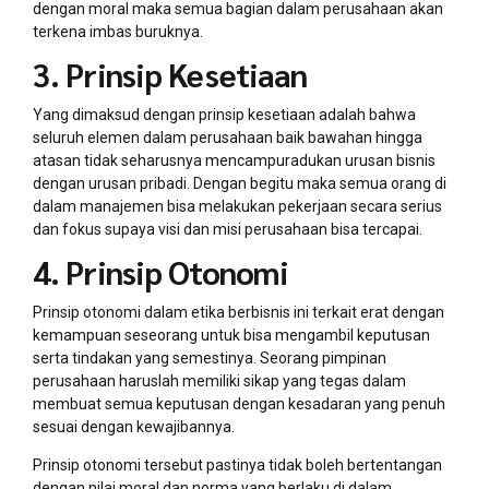
dengan moral maka semua bagian dalam perusahaan akan
terkena imbas buruknya.
3. Prinsip Kesetiaan
Yang dimaksud dengan prinsip kesetiaan adalah bahwa
seluruh elemen dalam perusahaan baik bawahan hingga
atasan tidak seharusnya mencampuradukan urusan bisnis
dengan urusan pribadi. Dengan begitu maka semua orang di
dalam manajemen bisa melakukan pekerjaan secara serius
dan fokus supaya visi dan misi perusahaan bisa tercapai.
4. Prinsip Otonomi
Prinsip otonomi dalam etika berbisnis ini terkait erat dengan
kemampuan seseorang untuk bisa mengambil keputusan
serta tindakan yang semestinya. Seorang pimpinan
perusahaan haruslah memiliki sikap yang tegas dalam
membuat semua keputusan dengan kesadaran yang penuh
sesuai dengan kewajibannya.
Prinsip otonomi tersebut pastinya tidak boleh bertentangan
dengan nilai moral dan norma yang berlaku di dalam