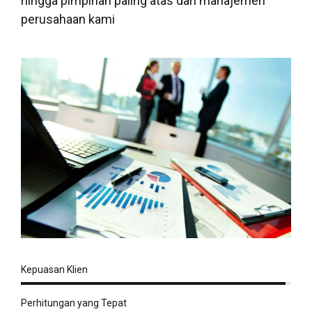
hingga pimpinan paling atas dari manajemen
perusahaan kami
Kepuasan Klien
Perhitungan yang Tepat