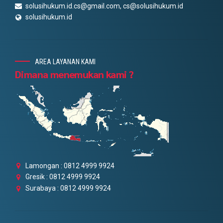
solusihukum.id.cs@gmail.com, cs@solusihukum.id
solusihukum.id
AREA LAYANAN KAMI
Dimana menemukan kami ?
Lamongan : 0812 4999 9924
Gresik : 0812 4999 9924
Surabaya : 0812 4999 9924