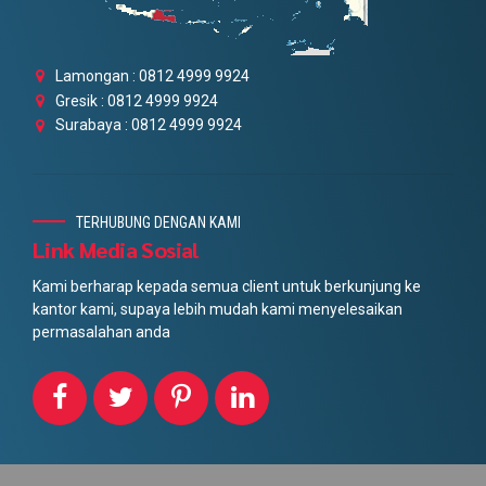
Lamongan : 0812 4999 9924
Gresik : 0812 4999 9924
Surabaya : 0812 4999 9924
TERHUBUNG DENGAN KAMI
Link Media Sosial
Kami berharap kepada semua client untuk berkunjung ke
kantor kami, supaya lebih mudah kami menyelesaikan
permasalahan anda