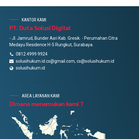
KANTOR KAMI
PT. Duta Solusi Digital
- Jl. Jamrud, Bunder Asri Kab. Gresik. - Perumahan Citra
Medayu Residence H-5 Rungkut, Surabaya.
0812 4999 9924
solusihukum.id.cs@gmail.com, cs@solusihukum.id
solusihukum.id
AREA LAYANAN KAMI
Dimana menemukan kami ?