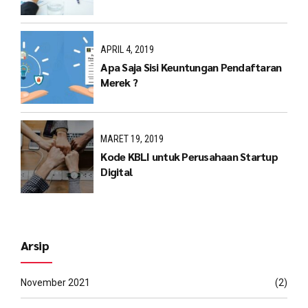
APRIL 4, 2019
Apa Saja Sisi Keuntungan Pendaftaran
Merek ?
MARET 19, 2019
Kode KBLI untuk Perusahaan Startup
Digital
Arsip
November 2021
(2)