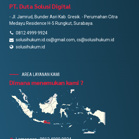
PT. Duta Solusi Digital
- Jl. Jamrud, Bunder Asri Kab. Gresik. - Perumahan Citra
Medayu Residence H-5 Rungkut, Surabaya.
0812 4999 9924
solusihukum.id.cs@gmail.com, cs@solusihukum.id
solusihukum.id
AREA LAYANAN KAMI
Dimana menemukan kami ?