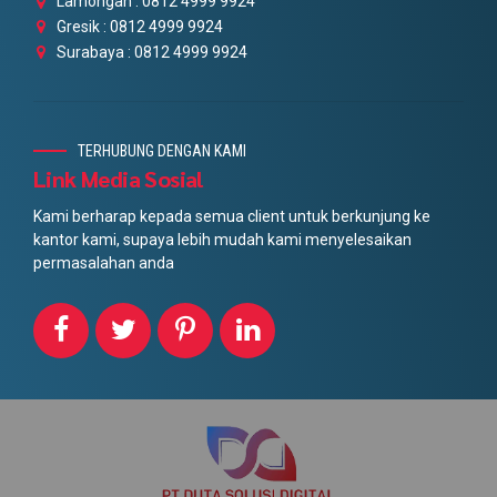
Lamongan : 0812 4999 9924
Gresik : 0812 4999 9924
Surabaya : 0812 4999 9924
TERHUBUNG DENGAN KAMI
Link Media Sosial
Kami berharap kepada semua client untuk berkunjung ke
kantor kami, supaya lebih mudah kami menyelesaikan
permasalahan anda