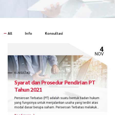
All
Info
Konsultasi
4
NOV
KONSULTASI
Syarat dan Prosedur Pendirian PT
Tahun 2021
Perseroan Terbatas (PT) adalah suatu bentuk badan hukum
yang fungsinya untuk menjalankan usaha yang terdiri atas
modal dasar berupa saham. Perseroan Terbatas melakukan
kegiatan usahanya menggunakan
Read more