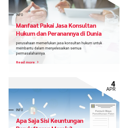
INFO
Manfaat Pakai Jasa Konsultan
Hukum dan Peranannya di Dunia
Bisnis
perusahaan memerlukan jasa konsultan hukum untuk
membantu dalam menyelesaikan semua
permasalahannya.
Read more
4
APR
INFO
Apa Saja Sisi Keuntungan