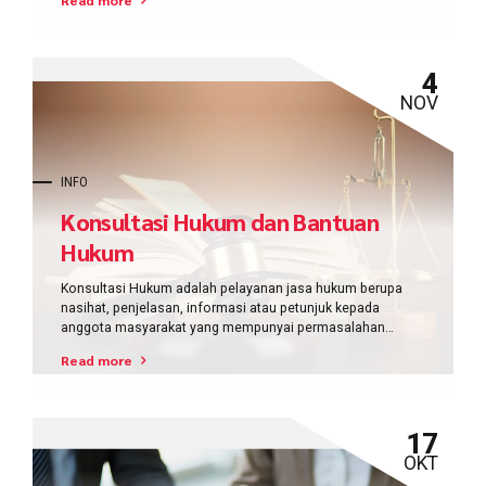
4
NOV
INFO
Konsultasi Hukum dan Bantuan
Hukum
Konsultasi Hukum adalah pelayanan jasa hukum berupa
nasihat, penjelasan, informasi atau petunjuk kepada
anggota masyarakat yang mempunyai permasalahan
hukum, untuk memecahkan masalah yang dihadapinya
Read more
17
OKT