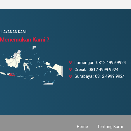
 LAYANAN KAMI
 Menemukan Kami ?
Lamongan: 0812 4999 9924
Gresik : 0812 4999 9924
Surabaya : 0812 4999 9924
Home
Tentang Kami