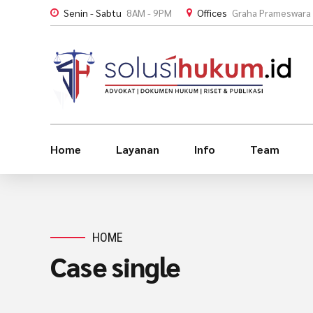
Senin - Sabtu
8AM - 9PM
Offices
Graha Prameswara 
Home
Layanan
Info
Team
HOME
Case single