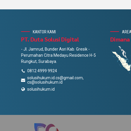
KANTOR KAMI
AREA
PT. Duta Solusi Digital
Dimana
- Jl. Jamrud, Bunder Asri Kab. Gresik -
Perumahan Citra Medayu Residence H-5
Rungkut, Surabaya.
0812 4999 9924
solusihukum.id.cs@gmail.com,
cs@solusihukum.id
solusihukum.id