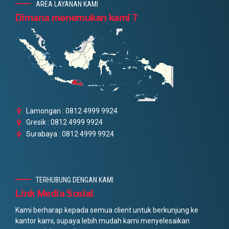
AREA LAYANAN KAMI
Dimana menemukan kami ?
Lamongan : 0812 4999 9924
Gresik : 0812 4999 9924
Surabaya : 0812 4999 9924
TERHUBUNG DENGAN KAMI
Link Media Sosial
Kami berharap kepada semua client untuk berkunjung ke
kantor kami, supaya lebih mudah kami menyelesaikan