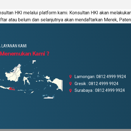
ultan HKI melalui platform kami. Konsultan HKI akan melakuka
ftar atau belum dan selanjutnya akan mendaftarkan Merek, Paten
 LAYANAN KAMI
 Menemukan Kami ?
Lamongan: 0812 4999 9924
Gresik : 0812 4999 9924
Surabaya : 0812 4999 9924