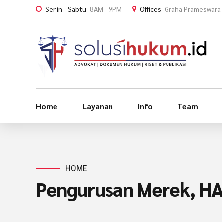
Senin - Sabtu
8AM - 9PM
Offices
Graha Prameswara 
Home
Layanan
Info
Team
HOME
Pengurusan Merek, HAK