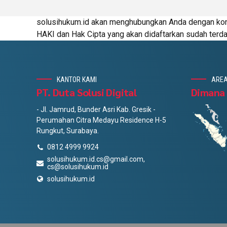
solusihukum.id akan menghubungkan Anda dengan kons
HAKI dan Hak Cipta yang akan didaftarkan sudah terda
KANTOR KAMI
AREA
PT. Duta Solusi Digital
Dimana
- Jl. Jamrud, Bunder Asri Kab. Gresik -
Perumahan Citra Medayu Residence H-5
Rungkut, Surabaya.
0812 4999 9924
solusihukum.id.cs@gmail.com,
cs@solusihukum.id
solusihukum.id