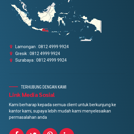
Lamongan : 0812 4999 9924
Gresik : 0812 4999 9924
Surabaya : 0812 4999 9924
TERHUBUNG DENGAN KAMI
Link Media Sosial
Kami berharap kepada semua client untuk berkunjung ke
kantor kami, supaya lebih mudah kami menyelesaikan
permasalahan anda