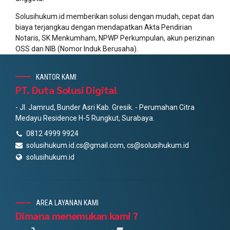
Solusihukum.id memberikan solusi dengan mudah, cepat dan
biaya terjangkau dengan mendapatkan Akta Pendirian
Notaris, SK Menkumham, NPWP Perkumpulan, akun perizinan
OSS dan NIB (Nomor Induk Berusaha).
KANTOR KAMI
PT. Duta Solusi Digital
- Jl. Jamrud, Bunder Asri Kab. Gresik. - Perumahan Citra
Medayu Residence H-5 Rungkut, Surabaya.
0812 4999 9924
solusihukum.id.cs@gmail.com, cs@solusihukum.id
solusihukum.id
AREA LAYANAN KAMI
Dimana menemukan kami ?