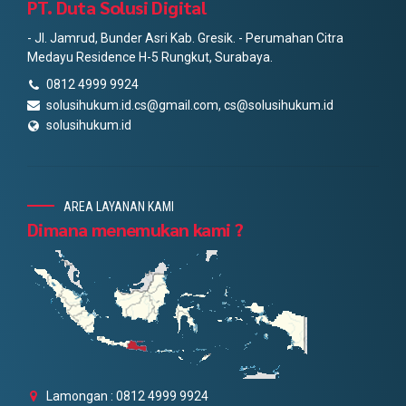
PT. Duta Solusi Digital
- Jl. Jamrud, Bunder Asri Kab. Gresik. - Perumahan Citra
Medayu Residence H-5 Rungkut, Surabaya.
0812 4999 9924
solusihukum.id.cs@gmail.com, cs@solusihukum.id
solusihukum.id
AREA LAYANAN KAMI
Dimana menemukan kami ?
Lamongan : 0812 4999 9924